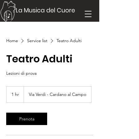
La Musica del Cuore
Home
Service list
Teatro Adulti
Teatro Adulti
Lezioni di prova
1 hr
1
Via Verdi - Cardano al Campo
h
Prenota