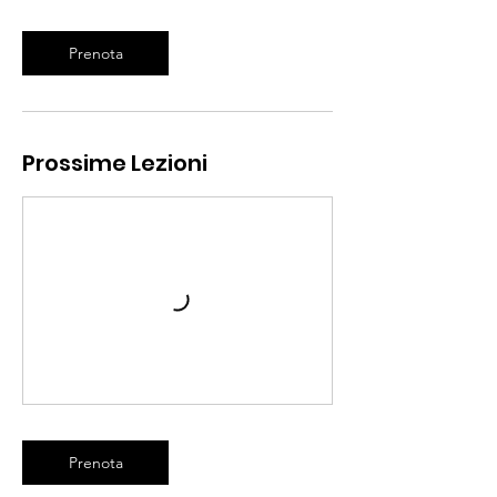
Prenota
Prossime Lezioni
Prenota